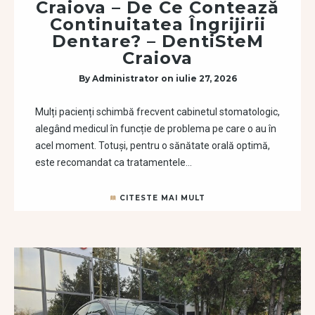
Craiova – De Ce Contează
Continuitatea Îngrijirii
Dentare? – DentiSteM
Craiova
By
Administrator
on
iulie 27, 2026
Mulți pacienți schimbă frecvent cabinetul stomatologic,
alegând medicul în funcție de problema pe care o au în
acel moment. Totuși, pentru o sănătate orală optimă,
este recomandat ca tratamentele…
CITESTE MAI MULT