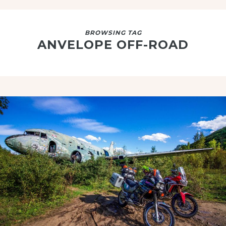
BROWSING TAG
ANVELOPE OFF-ROAD