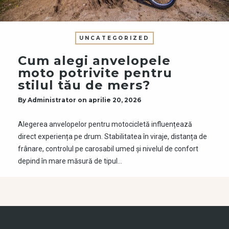
UNCATEGORIZED
Cum alegi anvelopele
moto potrivite pentru
stilul tău de mers?
By
Administrator
on
aprilie 20, 2026
Alegerea anvelopelor pentru motocicletă influențează
direct experiența pe drum. Stabilitatea în viraje, distanța de
frânare, controlul pe carosabil umed și nivelul de confort
depind în mare măsură de tipul…