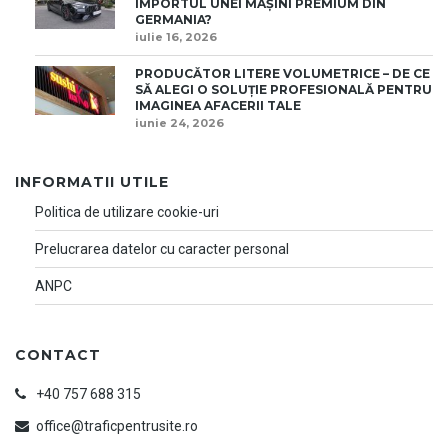
IMPORTUL UNEI MAȘINI PREMIUM DIN
GERMANIA?
iulie 16, 2026
PRODUCĂTOR LITERE VOLUMETRICE – DE CE
SĂ ALEGI O SOLUȚIE PROFESIONALĂ PENTRU
IMAGINEA AFACERII TALE
iunie 24, 2026
INFORMATII UTILE
Politica de utilizare cookie-uri
Prelucrarea datelor cu caracter personal
ANPC
CONTACT
+40 757 688 315
office@traficpentrusite.ro