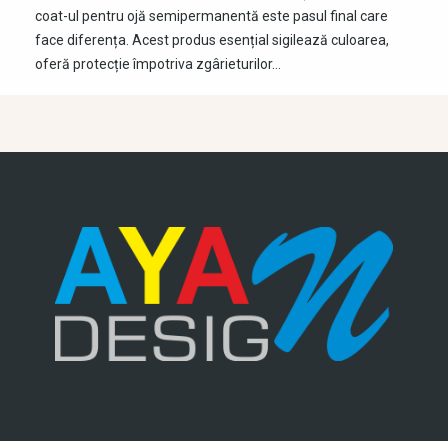
coat-ul pentru ojă semipermanentă este pasul final care
face diferența. Acest produs esențial sigilează culoarea,
oferă protecție împotriva zgârieturilor…