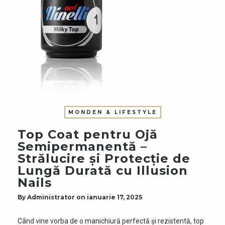
MONDEN & LIFESTYLE
Top Coat pentru Ojă
Semipermanentă –
Strălucire și Protecție de
Lungă Durată cu Illusion
Nails
By
Administrator
on
ianuarie 17, 2025
Când vine vorba de o manichiură perfectă și rezistentă, top