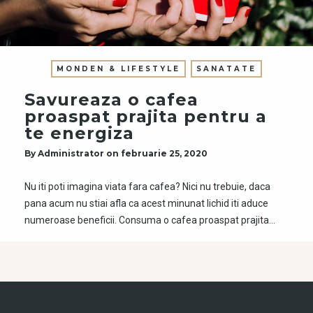
MONDEN & LIFESTYLE
SANATATE
Savureaza o cafea
proaspat prajita pentru a
te energiza
By
Administrator
on
februarie 25, 2020
Nu iti poti imagina viata fara cafea? Nici nu trebuie, daca
pana acum nu stiai afla ca acest minunat lichid iti aduce
numeroase beneficii. Consuma o cafea proaspat prajita…