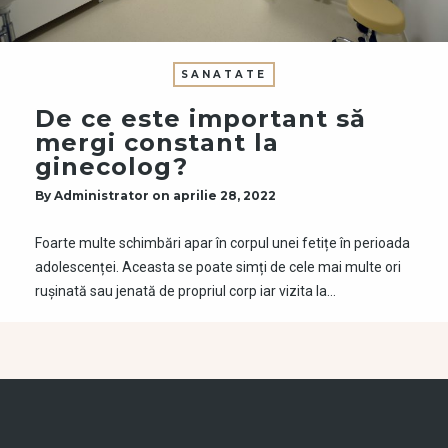
SANATATE
De ce este important să
mergi constant la
ginecolog?
By
Administrator
on
aprilie 28, 2022
Foarte multe schimbări apar în corpul unei fetițe în perioada
adolescenței. Aceasta se poate simți de cele mai multe ori
rușinată sau jenată de propriul corp iar vizita la…