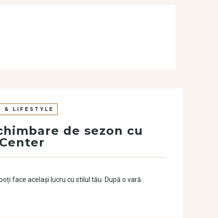
 & LIFESTYLE
chimbare de sezon cu
y Center
ți face același lucru cu stilul tău. După o vară