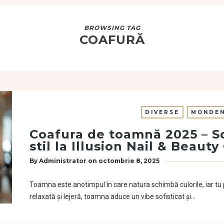
BROWSING TAG
COAFURĂ
DIVERSE
MONDEN
Coafura de toamnă 2025 – S
stil la Illusion Nail & Beaut
By
Administrator
on
octombrie 8, 2025
Toamna este anotimpul în care natura schimbă culorile, iar tu po
relaxată și lejeră, toamna aduce un vibe sofisticat și…