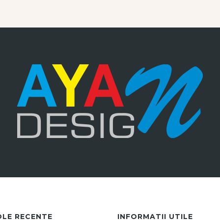
OLE RECENTE
INFORMATII UTILE