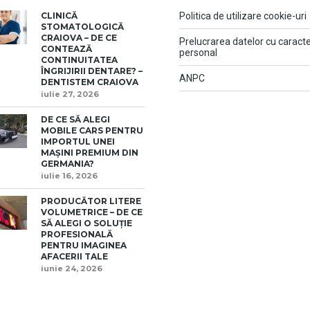
CLINICĂ
Politica de utilizare cookie-uri
STOMATOLOGICĂ
CRAIOVA – DE CE
Prelucrarea datelor cu caract
CONTEAZĂ
personal
CONTINUITATEA
ÎNGRIJIRII DENTARE? –
ANPC
DENTISTEM CRAIOVA
iulie 27, 2026
DE CE SĂ ALEGI
MOBILE CARS PENTRU
IMPORTUL UNEI
MAȘINI PREMIUM DIN
GERMANIA?
iulie 16, 2026
PRODUCĂTOR LITERE
VOLUMETRICE – DE CE
SĂ ALEGI O SOLUȚIE
PROFESIONALĂ
PENTRU IMAGINEA
AFACERII TALE
iunie 24, 2026