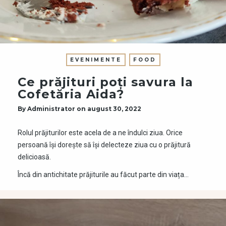
EVENIMENTE
FOOD
Ce prăjituri poți savura la
Cofetăria Aida?
By
Administrator
on
august 30, 2022
Rolul prăjiturilor este acela de a ne îndulci ziua. Orice
persoană își dorește să își delecteze ziua cu o prăjitură
delicioasă.
Încă din antichitate prăjiturile au făcut parte din viața…