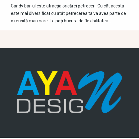
Candy bar-ul este atracția oricărei petreceri. Cu cât acesta
este mai diversificat cu atât petrecerea ta va avea parte de
o reușită mai mare. Te poți bucura de flexibilitatea…