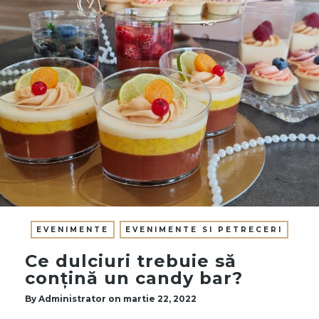
EVENIMENTE
EVENIMENTE SI PETRECERI
Ce dulciuri trebuie să
conțină un candy bar?
By
Administrator
on
martie 22, 2022