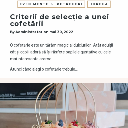
EVENIMENTE SI PETRECERI
HORECA
Criterii de selecție a unei
cofetării
By
Administrator
on
mai 30, 2022
O cofetărie este un tărâm magic al dulciurilor. Atât adulții
cât și copiii adoră să își răsfețe papilele gustative cu cele
mai interesante arome.
Atunci când alegi o cofetărie trebuie…