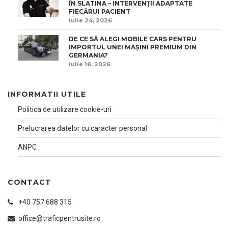
ÎN SLATINA – INTERVENȚII ADAPTATE
FIECĂRUI PACIENT
iulie 24, 2026
DE CE SĂ ALEGI MOBILE CARS PENTRU
IMPORTUL UNEI MAȘINI PREMIUM DIN
GERMANIA?
iulie 16, 2026
INFORMATII UTILE
Politica de utilizare cookie-uri
Prelucrarea datelor cu caracter personal
ANPC
CONTACT
+40 757 688 315
office@traficpentrusite.ro