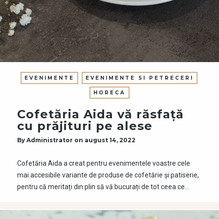
EVENIMENTE
EVENIMENTE SI PETRECERI
HORECA
Cofetăria Aida vă răsfață
cu prăjituri pe alese
By
Administrator
on
august 14, 2022
Cofetăria Aida a creat pentru evenimentele voastre cele
mai accesibile variante de produse de cofetărie și patiserie,
pentru că meritați din plin să vă bucurați de tot ceea ce…