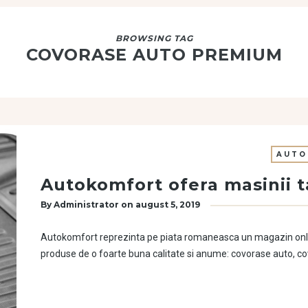
BROWSING TAG
COVORASE AUTO PREMIUM
AUTO
Autokomfort ofera masinii ta
By
Administrator
on
august 5, 2019
Autokomfort reprezinta pe piata romaneasca un magazin online
produse de o foarte buna calitate si anume: covorase auto, 