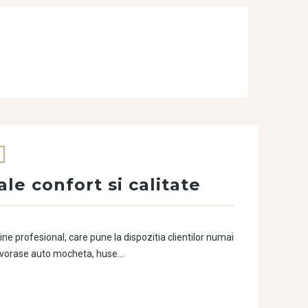
le confort si calitate
 profesional, care pune la dispozitia clientilor numai
covorase auto mocheta, huse…