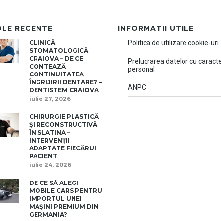
OLE RECENTE
INFORMATII UTILE
CLINICĂ
Politica de utilizare cookie-uri
STOMATOLOGICĂ
CRAIOVA – DE CE
Prelucrarea datelor cu caract
CONTEAZĂ
personal
CONTINUITATEA
ÎNGRIJIRII DENTARE? –
ANPC
DENTISTEM CRAIOVA
iulie 27, 2026
CHIRURGIE PLASTICĂ
ȘI RECONSTRUCTIVĂ
ÎN SLATINA –
INTERVENȚII
ADAPTATE FIECĂRUI
PACIENT
iulie 24, 2026
DE CE SĂ ALEGI
MOBILE CARS PENTRU
IMPORTUL UNEI
MAȘINI PREMIUM DIN
GERMANIA?