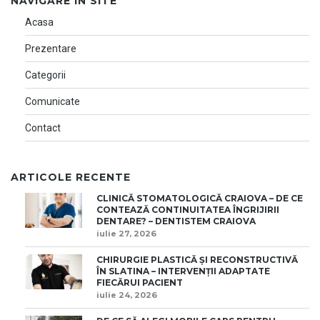
NAVIGARE IN SITE
Acasa
Prezentare
Categorii
Comunicate
Contact
ARTICOLE RECENTE
CLINICĂ STOMATOLOGICĂ CRAIOVA – DE CE
CONTEAZĂ CONTINUITATEA ÎNGRIJIRII
DENTARE? – DENTISTEM CRAIOVA
iulie 27, 2026
CHIRURGIE PLASTICĂ ȘI RECONSTRUCTIVĂ
ÎN SLATINA – INTERVENȚII ADAPTATE
FIECĂRUI PACIENT
iulie 24, 2026