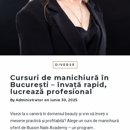
DIVERSE
Cursuri de manichiură în
București – învață rapid,
lucrează profesional
By
Administrator
on
iunie 30, 2025
Visezi la o carieră în domeniul beauty și vrei să înveți o
meserie practică și profitabilă? Alege un curs de manichiură
oferit de Illusion Nails Academy – un program…