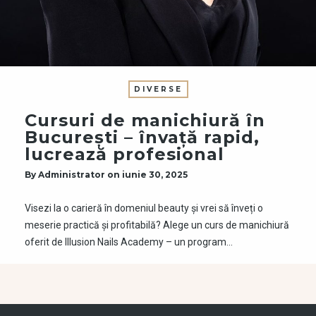
DIVERSE
Cursuri de manichiură în
București – învață rapid,
lucrează profesional
By
Administrator
on
iunie 30, 2025
Visezi la o carieră în domeniul beauty și vrei să înveți o
meserie practică și profitabilă? Alege un curs de manichiură
oferit de Illusion Nails Academy – un program…