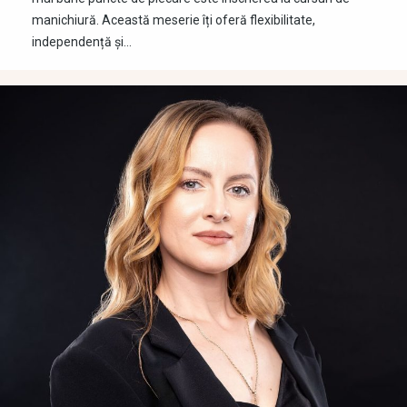
manichiură. Această meserie îți oferă flexibilitate,
independență și…