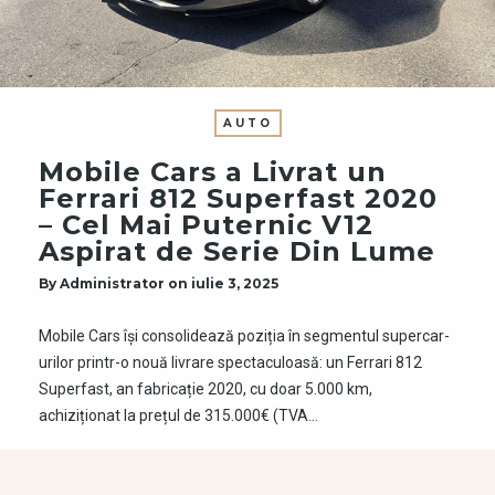
AUTO
Mobile Cars a Livrat un
Ferrari 812 Superfast 2020
– Cel Mai Puternic V12
Aspirat de Serie Din Lume
By
Administrator
on
iulie 3, 2025
Mobile Cars își consolidează poziția în segmentul supercar-
urilor printr-o nouă livrare spectaculoasă: un Ferrari 812
Superfast, an fabricație 2020, cu doar 5.000 km,
achiziționat la prețul de 315.000€ (TVA…