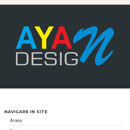
NAVIGARE IN SITE
Acasa