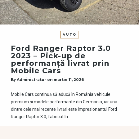
AUTO
Ford Ranger Raptor 3.0
2023 – Pick-up de
performanță livrat prin
Mobile Cars
By
Administrator
on
martie 11, 2026
Mobile Cars continuă să aducă în România vehicule
premium și modele performante din Germania, iar una
dintre cele mai recente livrări este impresionantul Ford
Ranger Raptor 3.0, fabricat în…