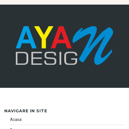
NAVIGARE IN SITE
Acasa