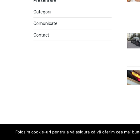
Prezentare
Categorii
Comunicate
Contact
Folosim cookie-uri pentru a vă asigura că vă oferim cea mai bună