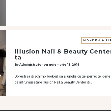
MONDEN & LI
Illusion Nail & Beauty Cente
ta
By
Administrator
on
noiembrie 13, 2019
Doresti sa iti schimbi look-ul, sa ai unghii cu gel perfecte, gen
de infrumusetare Illusion Nail & Beauty Center iti…