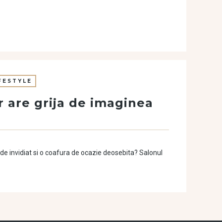
FESTYLE
r are grija de imaginea
e de invidiat si o coafura de ocazie deosebita? Salonul