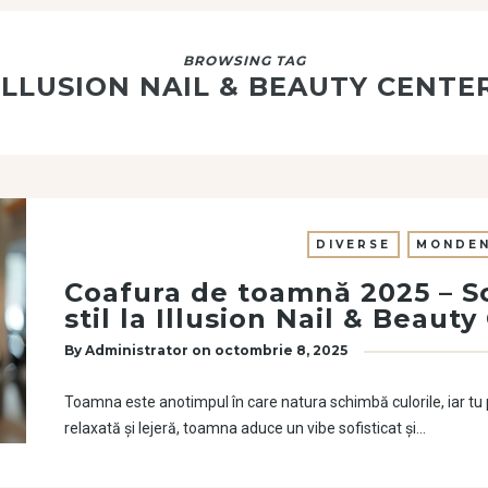
BROWSING TAG
ILLUSION NAIL & BEAUTY CENTE
DIVERSE
MONDEN
Coafura de toamnă 2025 – S
stil la Illusion Nail & Beaut
By
Administrator
on
octombrie 8, 2025
Toamna este anotimpul în care natura schimbă culorile, iar tu po
relaxată și lejeră, toamna aduce un vibe sofisticat și…