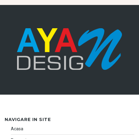
NAVIGARE IN SITE
Acasa