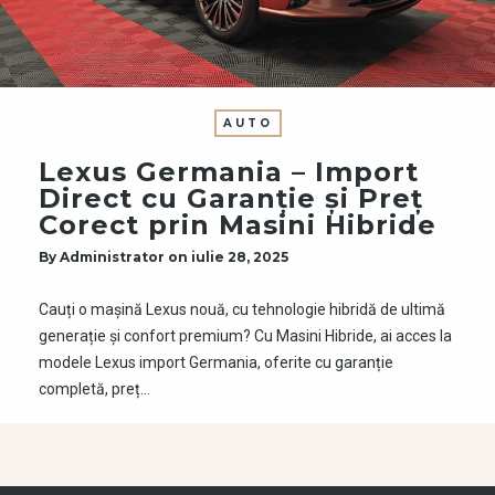
AUTO
Lexus Germania – Import
Direct cu Garanție și Preț
Corect prin Masini Hibride
By
Administrator
on
iulie 28, 2025
Cauți o mașină Lexus nouă, cu tehnologie hibridă de ultimă
generație și confort premium? Cu Masini Hibride, ai acces la
modele Lexus import Germania, oferite cu garanție
completă, preț…