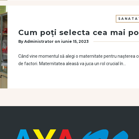
SANATA
Cum poți selecta cea mai po
By
Administrator
on
iunie 15, 2023
Când vine momentul să alegi o maternitate pentru nașterea copi
de factori. Maternitatea aleasă va juca un rol crucial în…