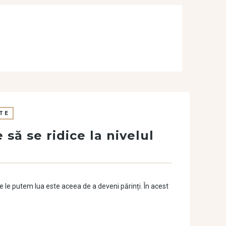
TE
să se ridice la nivelul
re le putem lua este aceea de a deveni părinți. În acest