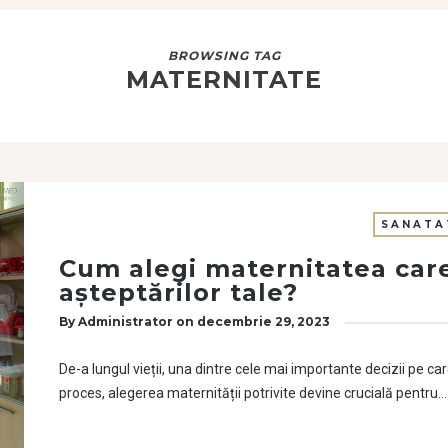
BROWSING TAG
MATERNITATE
SANATA
Cum alegi maternitatea care 
aşteptărilor tale?
By
Administrator
on
decembrie 29, 2023
De-a lungul vieții, una dintre cele mai importante decizii pe ca
proces, alegerea maternității potrivite devine crucială pentru…