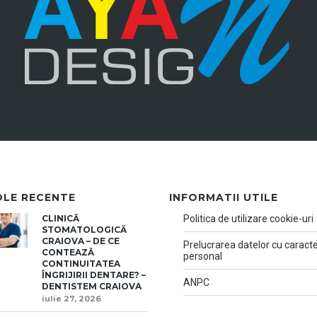
OLE RECENTE
INFORMATII UTILE
CLINICĂ
Politica de utilizare cookie-uri
STOMATOLOGICĂ
CRAIOVA – DE CE
Prelucrarea datelor cu caract
CONTEAZĂ
personal
CONTINUITATEA
ÎNGRIJIRII DENTARE? –
ANPC
DENTISTEM CRAIOVA
iulie 27, 2026