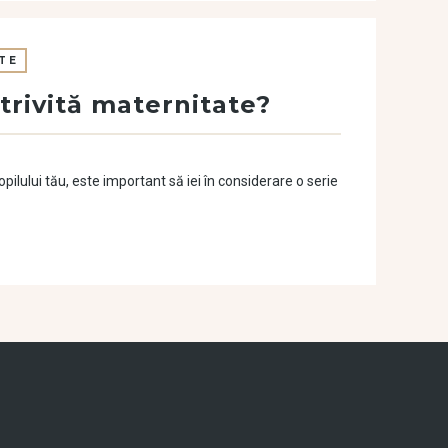
TE
trivită maternitate?
lului tău, este important să iei în considerare o serie