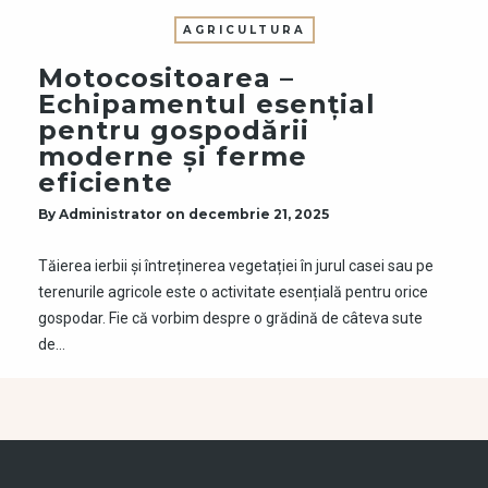
AGRICULTURA
Motocositoarea –
Echipamentul esențial
pentru gospodării
moderne și ferme
eficiente
By
Administrator
on
decembrie 21, 2025
Tăierea ierbii și întreținerea vegetației în jurul casei sau pe
terenurile agricole este o activitate esențială pentru orice
gospodar. Fie că vorbim despre o grădină de câteva sute
de…