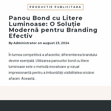
PRODUCTIE PUBLICITARA
Panou Bond cu Litere
Luminoase: O Soluție
Modernă pentru Branding
Efectiv
By
Administrator
on
august 23, 2024
În lumea competitivă a afacerilor, diferentierea brandului
devine esențială. Utilizarea panourilor bond cu litere
luminoase este o metodă inovatoare și vizual
impresionantă pentru a îmbunătăți vizibilitatea oricărei
afaceri. Această…