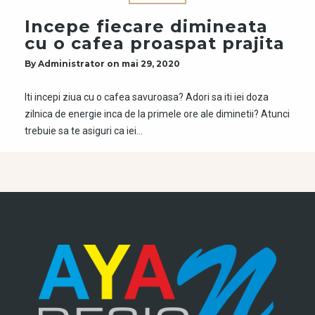
Incepe fiecare dimineata
cu o cafea proaspat prajita
By
Administrator
on
mai 29, 2020
Iti incepi ziua cu o cafea savuroasa? Adori sa iti iei doza
zilnica de energie inca de la primele ore ale diminetii? Atunci
trebuie sa te asiguri ca iei…