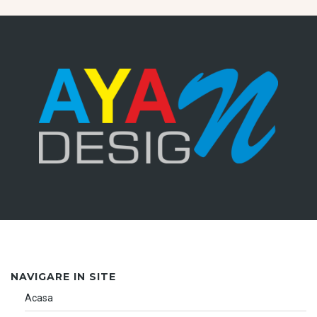
NAVIGARE IN SITE
Acasa