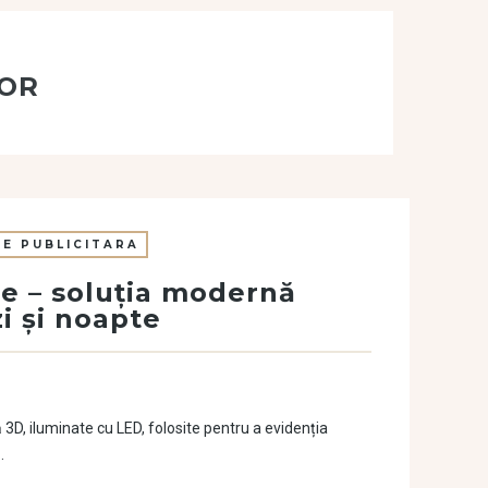
IOR
E PUBLICITARA
e – soluția modernă
zi și noapte
D, iluminate cu LED, folosite pentru a evidenția
…