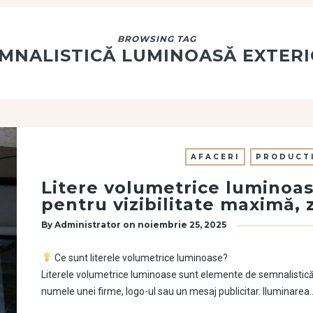
BROWSING TAG
MNALISTICĂ LUMINOASĂ EXTER
AFACERI
PRODUCTI
Litere volumetrice luminoas
pentru vizibilitate maximă, 
By
Administrator
on
noiembrie 25, 2025
Ce sunt literele volumetrice luminoase?
Literele volumetrice luminoase sunt elemente de semnalistică 3
numele unei firme, logo-ul sau un mesaj publicitar. Iluminarea