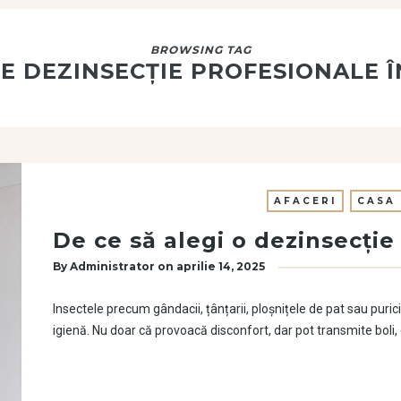
BROWSING TAG
DE DEZINSECȚIE PROFESIONALE 
AFACERI
CASA 
De ce să alegi o dezinsecție
By
Administrator
on
aprilie 14, 2025
Insectele precum gândacii, țânțarii, ploșnițele de pat sau purici
igienă. Nu doar că provoacă disconfort, dar pot transmite bol