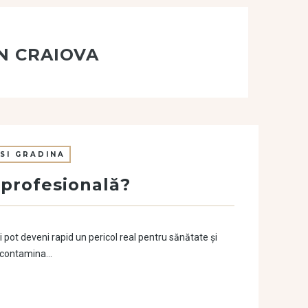
ÎN CRAIOVA
SI GRADINA
 profesională?
i pot deveni rapid un pericol real pentru sănătate și
i, contamina…