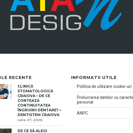
OLE RECENTE
INFORMATII UTILE
CLINICĂ
Politica de utilizare cookie-uri
STOMATOLOGICĂ
CRAIOVA – DE CE
Prelucrarea datelor cu caract
CONTEAZĂ
personal
CONTINUITATEA
ÎNGRIJIRII DENTARE? –
ANPC
DENTISTEM CRAIOVA
iulie 27, 2026
DE CE SĂ ALEGI