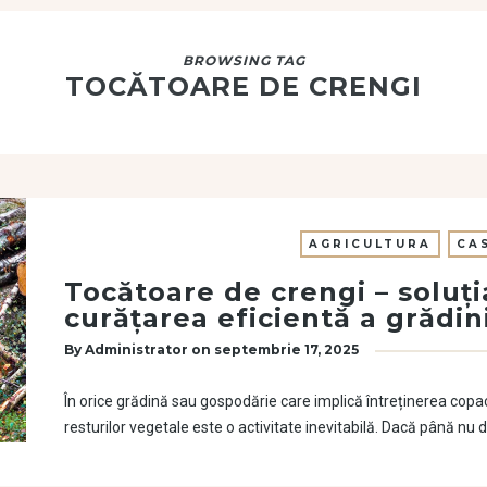
BROWSING TAG
TOCĂTOARE DE CRENGI
AGRICULTURA
CA
Tocătoare de crengi – soluți
curățarea eficientă a grădini
By
Administrator
on
septembrie 17, 2025
În orice grădină sau gospodărie care implică întreținerea copacil
resturilor vegetale este o activitate inevitabilă. Dacă până n