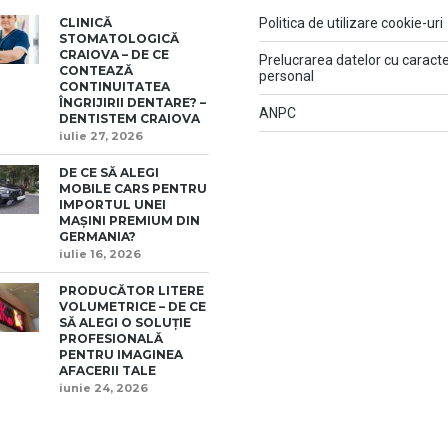
CLINICĂ
Politica de utilizare cookie-uri
STOMATOLOGICĂ
CRAIOVA – DE CE
Prelucrarea datelor cu caract
CONTEAZĂ
personal
CONTINUITATEA
ÎNGRIJIRII DENTARE? –
ANPC
DENTISTEM CRAIOVA
iulie 27, 2026
DE CE SĂ ALEGI
MOBILE CARS PENTRU
IMPORTUL UNEI
MAȘINI PREMIUM DIN
GERMANIA?
iulie 16, 2026
PRODUCĂTOR LITERE
VOLUMETRICE – DE CE
SĂ ALEGI O SOLUȚIE
PROFESIONALĂ
PENTRU IMAGINEA
AFACERII TALE
iunie 24, 2026