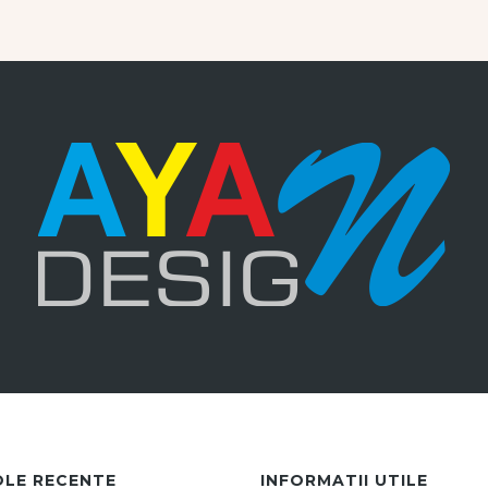
OLE RECENTE
INFORMATII UTILE