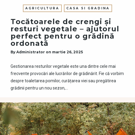
AGRICULTURA
CASA SI GRADINA
Tocătoarele de crengi și
resturi vegetale – ajutorul
perfect pentru o grădină
ordonată
By
Administrator
on
martie 26, 2025
Gestionarea resturilor vegetale este una dintre cele mai
frecvente provocări ale lucrărilor de grădinărit. Fie că vorbim
despre toaletarea pomilor, curățarea viei sau pregătirea
grădinii pentru un nou sezon,…