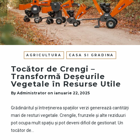
AGRICULTURA
CASA SI GRADINA
Tocător de Crengi –
Transformă Deșeurile
Vegetale în Resurse Utile
By
Administrator
on
ianuarie 22, 2025
Grădinăritul și întreținerea spațiilor verzi generează cantități
mari de resturi vegetale. Crengile, frunzele și alte reziduuri
pot ocupa mult spațiu și pot deveni dificil de gestionat. Un
tocător de…