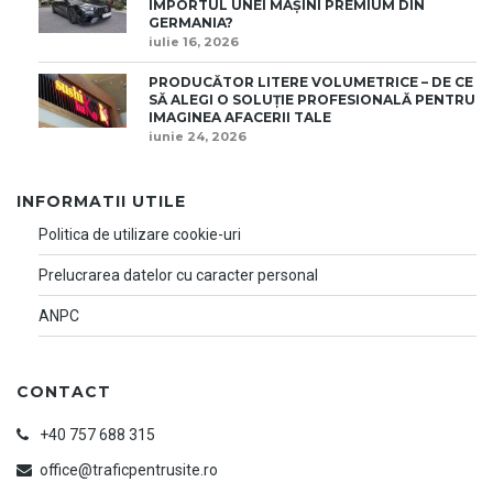
IMPORTUL UNEI MAȘINI PREMIUM DIN
GERMANIA?
iulie 16, 2026
PRODUCĂTOR LITERE VOLUMETRICE – DE CE
SĂ ALEGI O SOLUȚIE PROFESIONALĂ PENTRU
IMAGINEA AFACERII TALE
iunie 24, 2026
INFORMATII UTILE
Politica de utilizare cookie-uri
Prelucrarea datelor cu caracter personal
ANPC
CONTACT
+40 757 688 315
office@traficpentrusite.ro