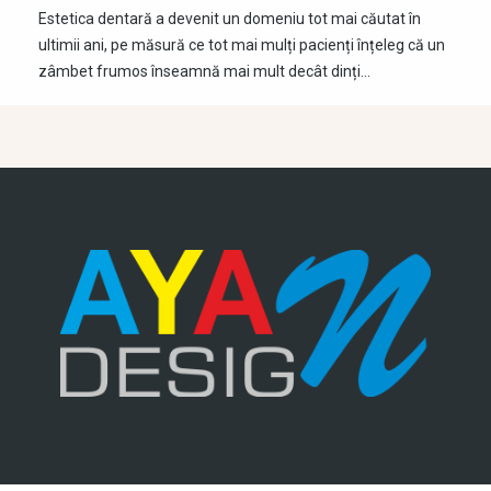
Estetica dentară a devenit un domeniu tot mai căutat în
ultimii ani, pe măsură ce tot mai mulți pacienți înțeleg că un
zâmbet frumos înseamnă mai mult decât dinți…