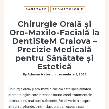
SANATATE
STOMATOLOGIE
Chirurgie Orală și
Oro-Maxilo-Facială la
DentiSteM Craiova –
Precizie Medicală
pentru Sănătate și
Estetică
By
Administrator
on
decembrie 5, 2025
Chirurgia orală și oro-maxilo-facială este specialitatea
stomatologică care intervine atunci când tratamentele
obișnuite nu mai sunt suficiente. Fie că vorbim despre
infecții profunde, dinți incluși, pierderi osoase sau