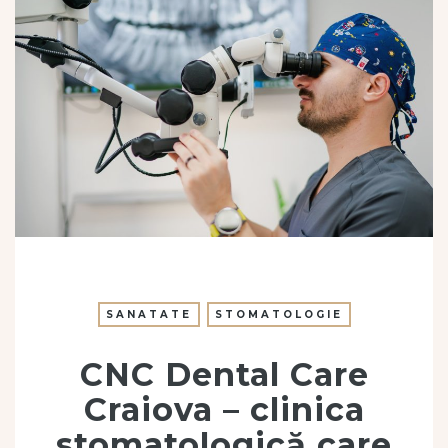
SANATATE
STOMATOLOGIE
CNC Dental Care
Craiova – clinica
stomatologică care