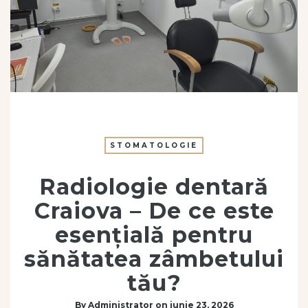
STOMATOLOGIE
Radiologie dentară
Craiova – De ce este
esențială pentru
sănătatea zâmbetului
tău?
By
Administrator
on
iunie 23, 2026