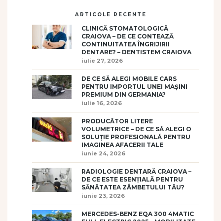
ARTICOLE RECENTE
CLINICĂ STOMATOLOGICĂ
CRAIOVA – DE CE CONTEAZĂ
CONTINUITATEA ÎNGRIJIRII
DENTARE? – DENTISTEM CRAIOVA
iulie 27, 2026
DE CE SĂ ALEGI MOBILE CARS
PENTRU IMPORTUL UNEI MAȘINI
PREMIUM DIN GERMANIA?
iulie 16, 2026
PRODUCĂTOR LITERE
VOLUMETRICE – DE CE SĂ ALEGI O
SOLUȚIE PROFESIONALĂ PENTRU
IMAGINEA AFACERII TALE
iunie 24, 2026
RADIOLOGIE DENTARĂ CRAIOVA –
DE CE ESTE ESENȚIALĂ PENTRU
SĂNĂTATEA ZÂMBETULUI TĂU?
iunie 23, 2026
MERCEDES-BENZ EQA 300 4MATIC