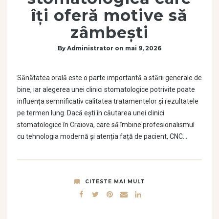
îți oferă motive să
zâmbești
By
Administrator
on
mai 9, 2026
Sănătatea orală este o parte importantă a stării generale de
bine, iar alegerea unei clinici stomatologice potrivite poate
influența semnificativ calitatea tratamentelor și rezultatele
pe termen lung. Dacă ești în căutarea unei clinici
stomatologice în Craiova, care să îmbine profesionalismul
cu tehnologia modernă și atenția față de pacient, CNC…
CITESTE MAI MULT