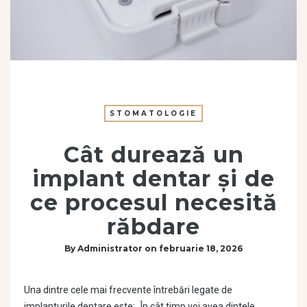
STOMATOLOGIE
Cât durează un
implant dentar și de
ce procesul necesită
răbdare
By
Administrator
on
februarie 18, 2026
Una dintre cele mai frecvente întrebări legate de
implanturile dentare este: „În cât timp voi avea dintele