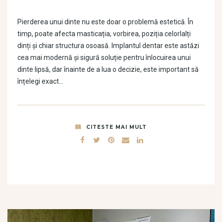
Pierderea unui dinte nu este doar o problemă estetică. În
timp, poate afecta masticația, vorbirea, poziția celorlalți
dinți și chiar structura osoasă. Implantul dentar este astăzi
cea mai modernă și sigură soluție pentru înlocuirea unui
dinte lipsă, dar înainte de a lua o decizie, este important să
înțelegi exact…
CITESTE MAI MULT