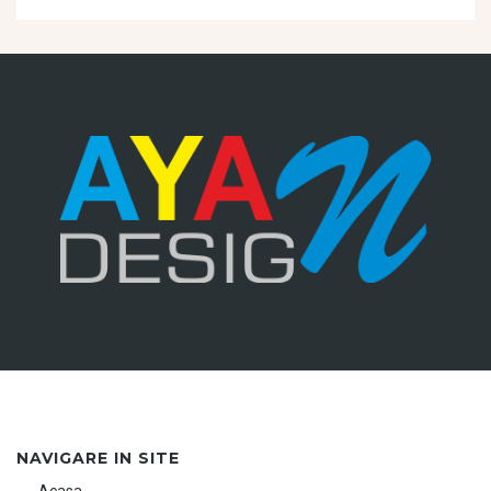
NAVIGARE IN SITE
Acasa