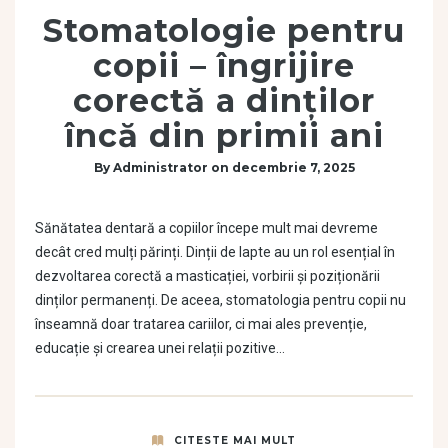
Stomatologie pentru
copii – îngrijire
corectă a dinților
încă din primii ani
By
Administrator
on
decembrie 7, 2025
Sănătatea dentară a copiilor începe mult mai devreme
decât cred mulți părinți. Dinții de lapte au un rol esențial în
dezvoltarea corectă a masticației, vorbirii și poziționării
dinților permanenți. De aceea, stomatologia pentru copii nu
înseamnă doar tratarea cariilor, ci mai ales prevenție,
educație și crearea unei relații pozitive…
CITESTE MAI MULT