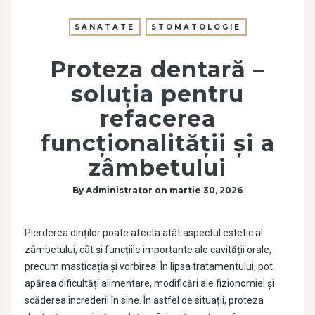
SANATATE
STOMATOLOGIE
Proteza dentară –
soluția pentru
refacerea
funcționalității și a
zâmbetului
By
Administrator
on
martie 30, 2026
Pierderea dinților poate afecta atât aspectul estetic al
zâmbetului, cât și funcțiile importante ale cavității orale,
precum masticația și vorbirea. În lipsa tratamentului, pot
apărea dificultăți alimentare, modificări ale fizionomiei și
scăderea încrederii în sine. În astfel de situații, proteza