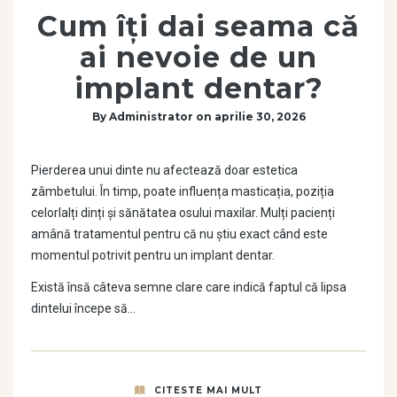
Cum îți dai seama că
ai nevoie de un
implant dentar?
By
Administrator
on
aprilie 30, 2026
Pierderea unui dinte nu afectează doar estetica
zâmbetului. În timp, poate influența masticația, poziția
celorlalți dinți și sănătatea osului maxilar. Mulți pacienți
amână tratamentul pentru că nu știu exact când este
momentul potrivit pentru un implant dentar.
Există însă câteva semne clare care indică faptul că lipsa
dintelui începe să…
CITESTE MAI MULT