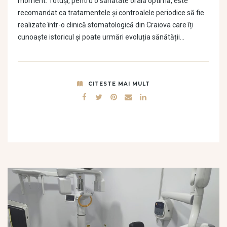
moment. Totuși, pentru o sănătate orală optimă, este
recomandat ca tratamentele și controalele periodice să fie
realizate într-o clinică stomatologică din Craiova care îți
cunoaște istoricul și poate urmări evoluția sănătății…
CITESTE MAI MULT