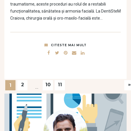
traumatisme, aceste proceduri au rolul de a restabili
funcționalitatea, sănătatea și armonia facială. La DentiSteM
Craiova, chirurgia orală și oro-maxilo-facială este…
CITESTE MAI MULT
»
2
10
11
1
…