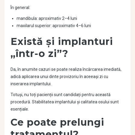
În general:
mandibula: aproximativ 2–4 luni
maxilarul superior: aproximativ 4–6 luni
Există și implanturi
„într-o zi”?
Da, în anumite cazuri se poate realiza încărcarea imediată,
adică aplicarea unui dinte provizoriu în aceeași zi cu
inserarea implantului.
Totuși, nu toți pacienții sunt candidați pentru această
procedură. Stabilitatea implantului și calitatea osului sunt
esențiale.
Ce poate prelungi
tratamentul?