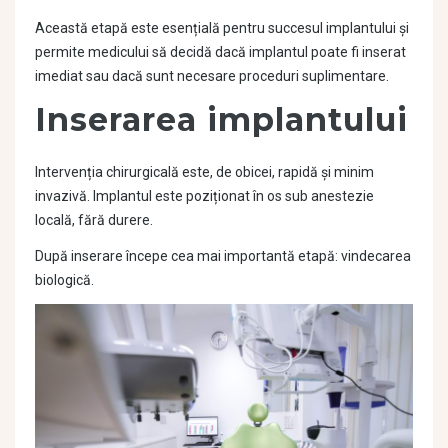
Această etapă este esențială pentru succesul implantului și
permite medicului să decidă dacă implantul poate fi inserat
imediat sau dacă sunt necesare proceduri suplimentare.
Inserarea implantului
Intervenția chirurgicală este, de obicei, rapidă și minim
invazivă. Implantul este poziționat în os sub anestezie
locală, fără durere.
După inserare începe cea mai importantă etapă: vindecarea
biologică.