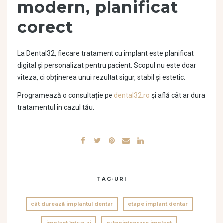
modern, planificat
corect
La Dental32, fiecare tratament cu implant este planificat
digital și personalizat pentru pacient. Scopul nu este doar
viteza, ci obținerea unui rezultat sigur, stabil și estetic.
Programează o consultație pe
dental32.ro
și află cât ar dura
tratamentul în cazul tău.
TAG-URI
cât durează implantul dentar
etape implant dentar
implant într-o zi
osteointegrare implant