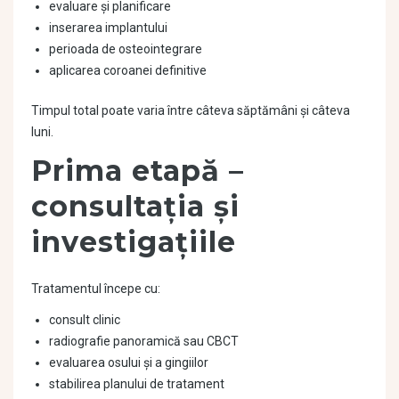
evaluare și planificare
inserarea implantului
perioada de osteointegrare
aplicarea coroanei definitive
Timpul total poate varia între câteva săptămâni și câteva
luni.
Prima etapă –
consultația și
investigațiile
Tratamentul începe cu:
consult clinic
radiografie panoramică sau CBCT
evaluarea osului și a gingiilor
stabilirea planului de tratament