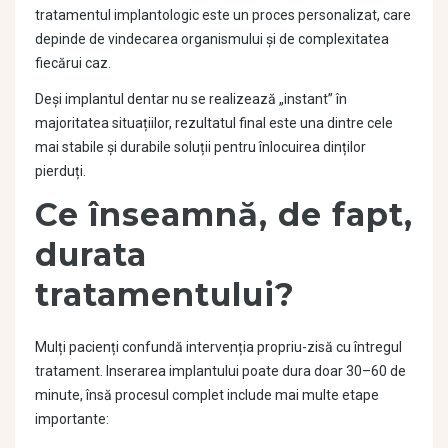
tratamentul implantologic este un proces personalizat, care
depinde de vindecarea organismului și de complexitatea
fiecărui caz.
Deși implantul dentar nu se realizează „instant” în
majoritatea situațiilor, rezultatul final este una dintre cele
mai stabile și durabile soluții pentru înlocuirea dinților
pierduți.
Ce înseamnă, de fapt,
durata
tratamentului?
Mulți pacienți confundă intervenția propriu-zisă cu întregul
tratament. Inserarea implantului poate dura doar 30–60 de
minute, însă procesul complet include mai multe etape
importante: