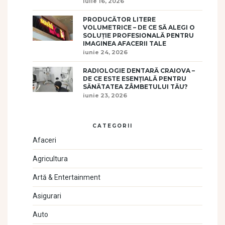
iulie 16, 2026
PRODUCĂTOR LITERE
VOLUMETRICE – DE CE SĂ ALEGI O
SOLUȚIE PROFESIONALĂ PENTRU
IMAGINEA AFACERII TALE
iunie 24, 2026
RADIOLOGIE DENTARĂ CRAIOVA –
DE CE ESTE ESENȚIALĂ PENTRU
SĂNĂTATEA ZÂMBETULUI TĂU?
iunie 23, 2026
CATEGORII
Afaceri
Agricultura
Artă & Entertainment
Asigurari
Auto