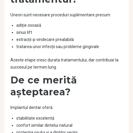
Uneori sunt necesare proceduri suplimentare precum:
adiție osoasă
sinus lift
extracții și vindecare prealabilă
tratarea unor infecții sau probleme gingivale
Aceste etape cresc durata tratamentului, dar contribuie la
succesul pe termen lung.
De ce merită
așteptarea?
Implantul dentar oferă:
stabilitate excelentă
confort similar dintelui natural
protecția osului și a dinților vecini