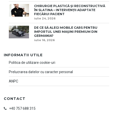
CHIRURGIE PLASTICĂ ȘI RECONSTRUCTIVĂ
ÎN SLATINA – INTERVENȚII ADAPTATE
FIECĂRUI PACIENT
iulie 24, 2026
DE CE SĂ ALEGI MOBILE CARS PENTRU
IMPORTUL UNEI MAȘINI PREMIUM DIN
GERMANIA?
iulie 16, 2026
INFORMATII UTILE
Politica de utilizare cookie-uri
Prelucrarea datelor cu caracter personal
ANPC
CONTACT
+40 757 688 315