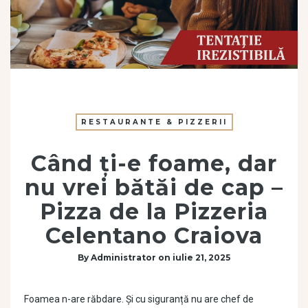
RESTAURANTE & PIZZERII
Când ți-e foame, dar
nu vrei bătăi de cap –
Pizza de la Pizzeria
Celentano Craiova
By
Administrator
on
iulie 21, 2025
Foamea n-are răbdare. Și cu siguranță nu are chef de