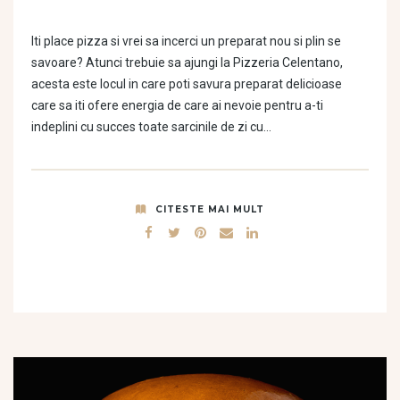
Iti place pizza si vrei sa incerci un preparat nou si plin se
savoare? Atunci trebuie sa ajungi la Pizzeria Celentano,
acesta este locul in care poti savura preparat delicioase
care sa iti ofere energia de care ai nevoie pentru a-ti
indeplini cu succes toate sarcinile de zi cu…
CITESTE MAI MULT