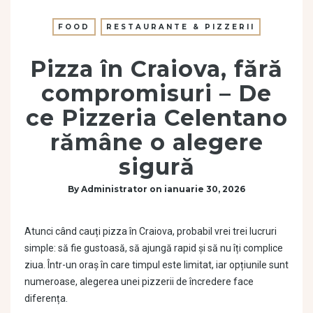
FOOD
RESTAURANTE & PIZZERII
Pizza în Craiova, fără
compromisuri – De
ce Pizzeria Celentano
rămâne o alegere
sigură
By
Administrator
on
ianuarie 30, 2026
Atunci când cauți pizza în Craiova, probabil vrei trei lucruri
simple: să fie gustoasă, să ajungă rapid și să nu îți complice
ziua. Într-un oraș în care timpul este limitat, iar opțiunile sunt
numeroase, alegerea unei pizzerii de încredere face
diferența.