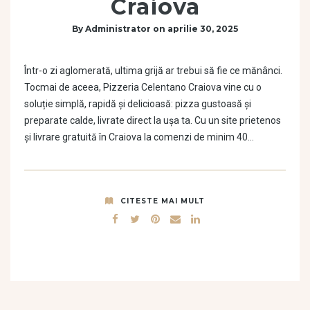
Craiova
By
Administrator
on
aprilie 30, 2025
Într-o zi aglomerată, ultima grijă ar trebui să fie ce mănânci.
Tocmai de aceea, Pizzeria Celentano Craiova vine cu o
soluție simplă, rapidă și delicioasă: pizza gustoasă și
preparate calde, livrate direct la ușa ta. Cu un site prietenos
și livrare gratuită în Craiova la comenzi de minim 40…
CITESTE MAI MULT