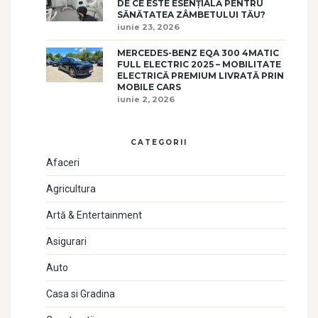
DE CE ESTE ESENȚIALĂ PENTRU
SĂNĂTATEA ZÂMBETULUI TĂU?
iunie 23, 2026
MERCEDES-BENZ EQA 300 4MATIC
FULL ELECTRIC 2025 – MOBILITATE
ELECTRICĂ PREMIUM LIVRATĂ PRIN
MOBILE CARS
iunie 2, 2026
CATEGORII
Afaceri
Agricultura
Artă & Entertainment
Asigurari
Auto
Casa si Gradina