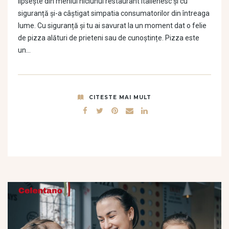
lipsește din meniul niciunui restaurant italienesc și cu
siguranță și-a câștigat simpatia consumatorilor din întreaga
lume. Cu siguranță și tu ai savurat la un moment dat o felie
de pizza alături de prieteni sau de cunoștințe. Pizza este
un…
CITESTE MAI MULT