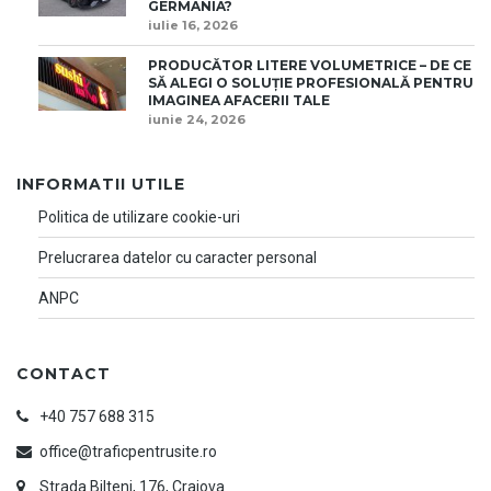
GERMANIA?
iulie 16, 2026
PRODUCĂTOR LITERE VOLUMETRICE – DE CE
SĂ ALEGI O SOLUȚIE PROFESIONALĂ PENTRU
IMAGINEA AFACERII TALE
iunie 24, 2026
INFORMATII UTILE
Politica de utilizare cookie-uri
Prelucrarea datelor cu caracter personal
ANPC
CONTACT
+40 757 688 315
office@traficpentrusite.ro
Strada Bilteni, 176, Craiova