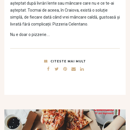
așteptat după livrări lente sau mâncare care nu e ce te-ai
așteptat. Tocmai de aceea, în Craiova, există o soluție
simplă, de fiecare dată când vrei mâncare caldă, gustoasă și
livrată fără complicații: Pizzeria Celentano.
Nu e doar o pizzerie….
CITESTE MAI MULT