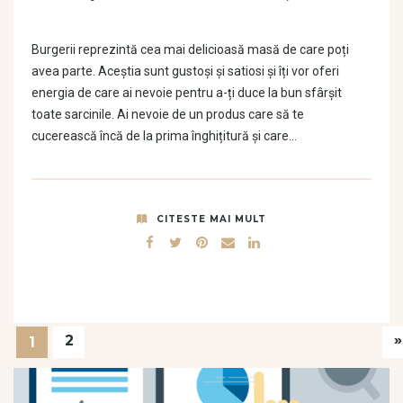
Burgerii reprezintă cea mai delicioasă masă de care poți
avea parte. Aceștia sunt gustoși și satiosi și îți vor oferi
energia de care ai nevoie pentru a-ți duce la bun sfârșit
toate sarcinile. Ai nevoie de un produs care să te
cucerească încă de la prima înghițitură și care…
CITESTE MAI MULT
»
2
1