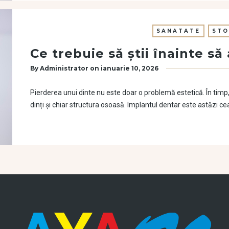
SANATATE
STO
Ce trebuie să știi înainte s
By
Administrator
on
ianuarie 10, 2026
Pierderea unui dinte nu este doar o problemă estetică. În timp, 
dinți și chiar structura osoasă. Implantul dentar este astăzi