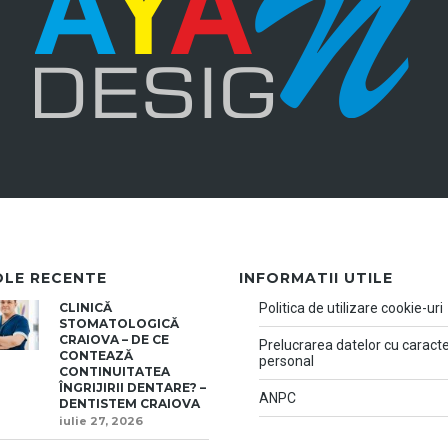
OLE RECENTE
INFORMATII UTILE
CLINICĂ
Politica de utilizare cookie-uri
STOMATOLOGICĂ
CRAIOVA – DE CE
Prelucrarea datelor cu caract
CONTEAZĂ
personal
CONTINUITATEA
ÎNGRIJIRII DENTARE? –
ANPC
DENTISTEM CRAIOVA
iulie 27, 2026