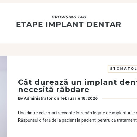
BROWSING TAG
ETAPE IMPLANT DENTAR
STOMATOL
Cât durează un implant dent
necesită răbdare
By
Administrator
on
februarie 18, 2026
Una dintre cele mai frecvente întrebări legate de implanturile d
Răspunsul diferă de la pacient la pacient, pentru că tratamen