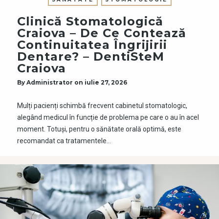
Clinică Stomatologică
Craiova – De Ce Contează
Continuitatea Îngrijirii
Dentare? – DentiSteM
Craiova
By
Administrator
on
iulie 27, 2026
Mulți pacienți schimbă frecvent cabinetul stomatologic,
alegând medicul în funcție de problema pe care o au în acel
moment. Totuși, pentru o sănătate orală optimă, este
recomandat ca tratamentele…