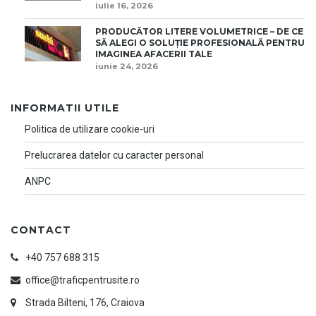
iulie 16, 2026
PRODUCĂTOR LITERE VOLUMETRICE – DE CE
SĂ ALEGI O SOLUȚIE PROFESIONALĂ PENTRU
IMAGINEA AFACERII TALE
iunie 24, 2026
INFORMATII UTILE
Politica de utilizare cookie-uri
Prelucrarea datelor cu caracter personal
ANPC
CONTACT
+40 757 688 315
office@traficpentrusite.ro
Strada Bilteni, 176, Craiova