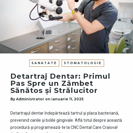
SANATATE
STOMATOLOGIE
Detartraj Dentar: Primul
Pas Spre un Zâmbet
Sănătos și Strălucitor
By
Administrator
on
ianuarie 11, 2025
Detartrajul dentar îndepărtează tartrul și placa bacteriană,
prevenind cariile și bolile gingivale. Află totul despre această
procedură și programează-te la CNC Dental Care Craiova!