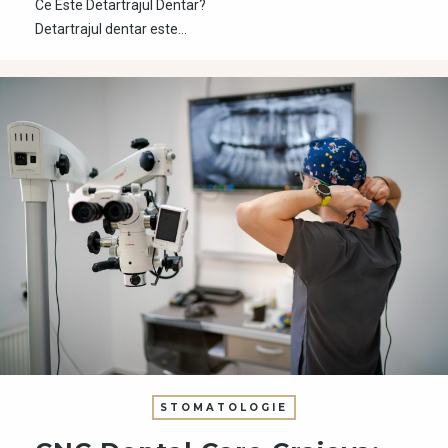
Ce Este Detartrajul Dentar?
Detartrajul dentar este…
STOMATOLOGIE