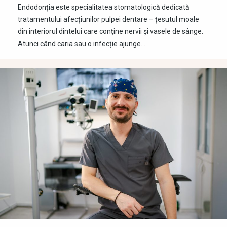
Endodonția este specialitatea stomatologică dedicată
tratamentului afecțiunilor pulpei dentare – țesutul moale
din interiorul dintelui care conține nervii și vasele de sânge.
Atunci când caria sau o infecție ajunge…