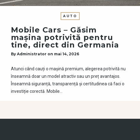
AUTO
Mobile Cars – Găsim
mașina potrivită pentru
tine, direct din Germania
By
Administrator
on
mai 14, 2026
Atunci când cauți o mașină premium, alegerea potrivită nu
înseamnă doar un model atractiv sau un preț avantajos.
Înseamnă siguranță, transparență și certitudinea că faci o
investiție corectă. Mobile…