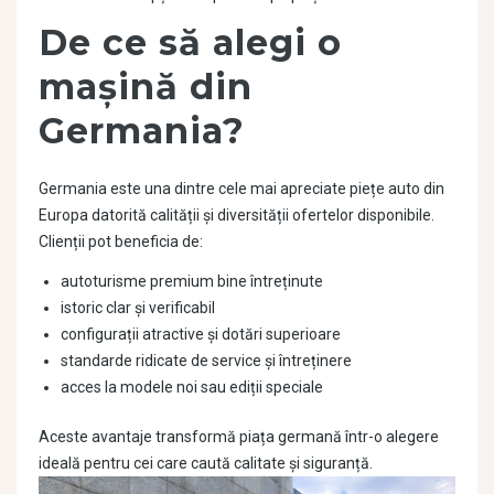
De ce să alegi o
mașină din
Germania?
Germania este una dintre cele mai apreciate piețe auto din
Europa datorită calității și diversității ofertelor disponibile.
Clienții pot beneficia de:
autoturisme premium bine întreținute
istoric clar și verificabil
configurații atractive și dotări superioare
standarde ridicate de service și întreținere
acces la modele noi sau ediții speciale
Aceste avantaje transformă piața germană într-o alegere
ideală pentru cei care caută calitate și siguranță.