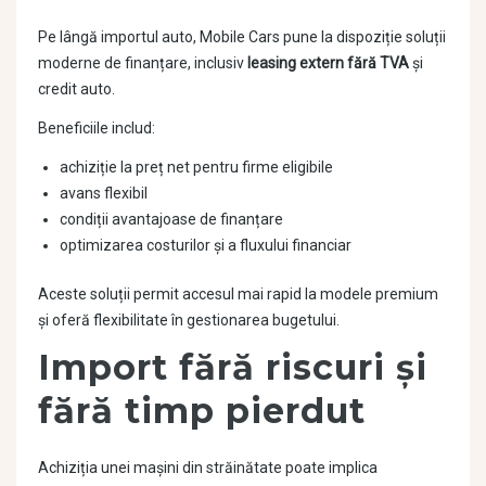
Pe lângă importul auto, Mobile Cars pune la dispoziție soluții
moderne de finanțare, inclusiv
leasing extern fără TVA
și
credit auto.
Beneficiile includ:
achiziție la preț net pentru firme eligibile
avans flexibil
condiții avantajoase de finanțare
optimizarea costurilor și a fluxului financiar
Aceste soluții permit accesul mai rapid la modele premium
și oferă flexibilitate în gestionarea bugetului.
Import fără riscuri și
fără timp pierdut
Achiziția unei mașini din străinătate poate implica