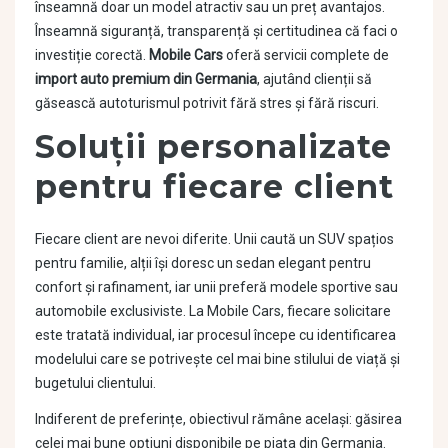
înseamnă doar un model atractiv sau un preț avantajos.
Înseamnă siguranță, transparență și certitudinea că faci o
investiție corectă.
Mobile Cars
oferă servicii complete de
import auto premium din Germania
, ajutând clienții să
găsească autoturismul potrivit fără stres și fără riscuri.
Soluții personalizate
pentru fiecare client
Fiecare client are nevoi diferite. Unii caută un SUV spațios
pentru familie, alții își doresc un sedan elegant pentru
confort și rafinament, iar unii preferă modele sportive sau
automobile exclusiviste. La Mobile Cars, fiecare solicitare
este tratată individual, iar procesul începe cu identificarea
modelului care se potrivește cel mai bine stilului de viață și
bugetului clientului.
Indiferent de preferințe, obiectivul rămâne același: găsirea
celei mai bune opțiuni disponibile pe piața din Germania.