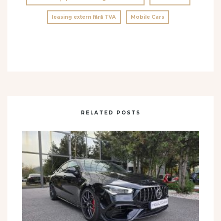
leasing extern fără TVA
Mobile Cars
RELATED POSTS