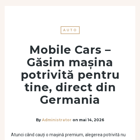
AUTO
Mobile Cars –
Găsim mașina
potrivită pentru
tine, direct din
Germania
By
Administrator
on
mai 14, 2026
Atunci când cauți o mașină premium, alegerea potrivită nu