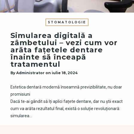
STOMATOLOGIE
Simularea digitală a
zâmbetului – vezi cum vor
arăta fațetele dentare
înainte să înceapă
tratamentul
By
Administrator
on
iulie 18, 2024
Estetica dentară modernă înseamnă previzibilitate, nu doar
promisiuni
Dacă te-ai gândit să îți aplici fațete dentare, dar nu știi exact
cum va arăta rezultatul final, există o soluție revoluționară:
simularea…