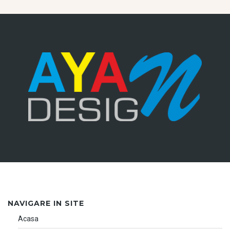
NAVIGARE IN SITE
Acasa