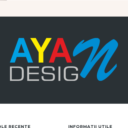
OLE RECENTE
INFORMATII UTILE