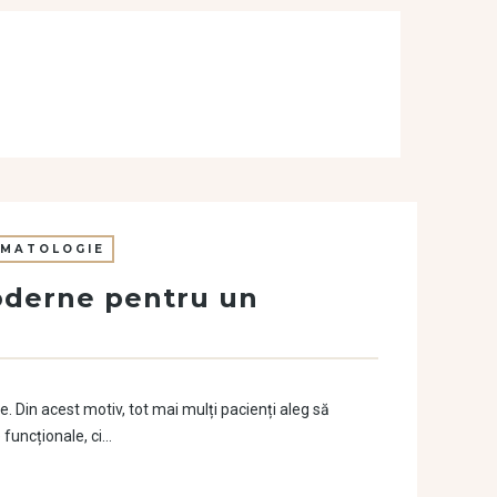
MATOLOGIE
moderne pentru un
 Din acest motiv, tot mai mulți pacienți aleg să
 funcționale, ci…