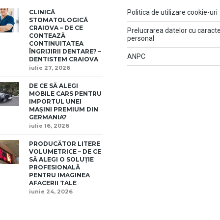
CLINICĂ
Politica de utilizare cookie-uri
STOMATOLOGICĂ
CRAIOVA – DE CE
Prelucrarea datelor cu caract
CONTEAZĂ
personal
CONTINUITATEA
ÎNGRIJIRII DENTARE? –
ANPC
DENTISTEM CRAIOVA
iulie 27, 2026
DE CE SĂ ALEGI
MOBILE CARS PENTRU
IMPORTUL UNEI
MAȘINI PREMIUM DIN
GERMANIA?
iulie 16, 2026
PRODUCĂTOR LITERE
VOLUMETRICE – DE CE
SĂ ALEGI O SOLUȚIE
PROFESIONALĂ
PENTRU IMAGINEA
AFACERII TALE
iunie 24, 2026