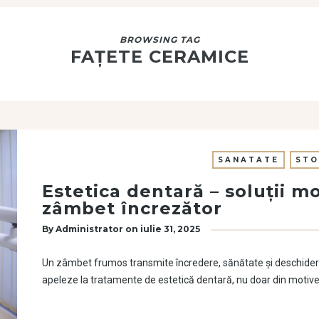
BROWSING TAG
FAȚETE CERAMICE
SANATATE
STO
Estetica dentară – soluții 
zâmbet încrezător
By
Administrator
on
iulie 31, 2025
Un zâmbet frumos transmite încredere, sănătate și deschidere.
apeleze la tratamente de estetică dentară, nu doar din motive