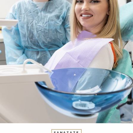
SANATATE