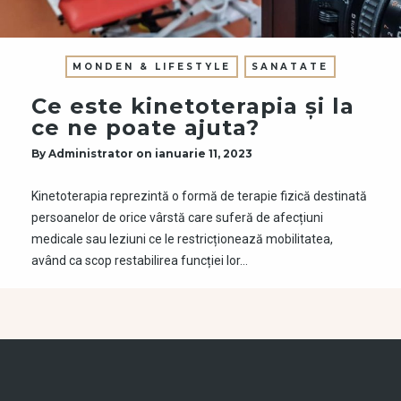
MONDEN & LIFESTYLE
SANATATE
Ce este kinetoterapia și la
ce ne poate ajuta?
By
Administrator
on
ianuarie 11, 2023
Kinetoterapia reprezintă o formă de terapie fizică destinată
persoanelor de orice vârstă care suferă de afecțiuni
medicale sau leziuni ce le restricționează mobilitatea,
având ca scop restabilirea funcției lor…