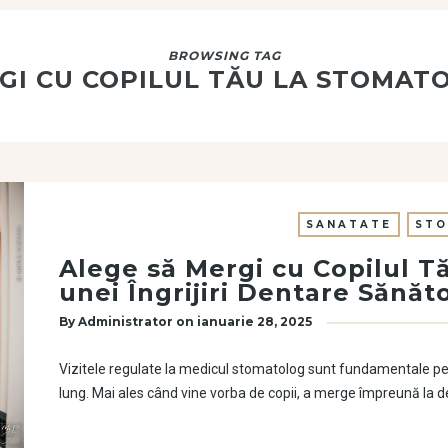
BROWSING TAG
GI CU COPILUL TĂU LA STOMAT
SANATATE
STO
Alege să Mergi cu Copilul T
unei Îngrijiri Dentare Sănăt
By
Administrator
on
ianuarie 28, 2025
Vizitele regulate la medicul stomatolog sunt fundamentale pe
lung. Mai ales când vine vorba de copii, a merge împreună la d