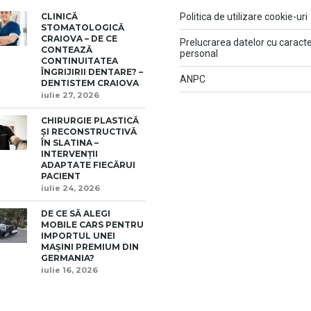
CLINICĂ
Politica de utilizare cookie-uri
STOMATOLOGICĂ
CRAIOVA – DE CE
Prelucrarea datelor cu caract
CONTEAZĂ
personal
CONTINUITATEA
ÎNGRIJIRII DENTARE? –
ANPC
DENTISTEM CRAIOVA
iulie 27, 2026
CHIRURGIE PLASTICĂ
ȘI RECONSTRUCTIVĂ
ÎN SLATINA –
INTERVENȚII
ADAPTATE FIECĂRUI
PACIENT
iulie 24, 2026
DE CE SĂ ALEGI
MOBILE CARS PENTRU
IMPORTUL UNEI
MAȘINI PREMIUM DIN
GERMANIA?
iulie 16, 2026