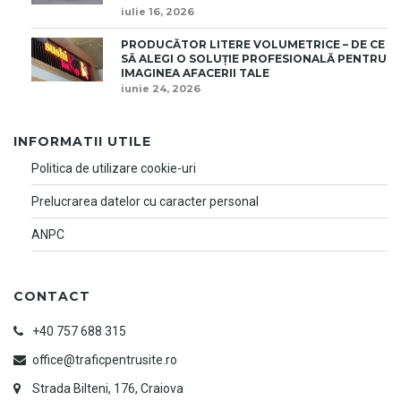
iulie 16, 2026
PRODUCĂTOR LITERE VOLUMETRICE – DE CE
SĂ ALEGI O SOLUȚIE PROFESIONALĂ PENTRU
IMAGINEA AFACERII TALE
iunie 24, 2026
INFORMATII UTILE
Politica de utilizare cookie-uri
Prelucrarea datelor cu caracter personal
ANPC
CONTACT
+40 757 688 315
office@traficpentrusite.ro
Strada Bilteni, 176, Craiova