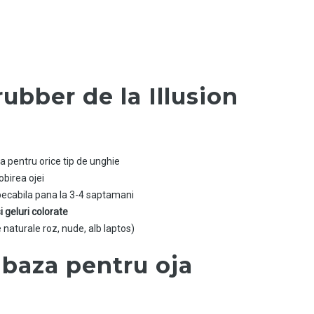
ubber de la Illusion
ala pentru orice tip de unghie
obirea ojei
ecabila pana la 3-4 saptamani
i geluri colorate
naturale roz, nude, alb laptos)
 baza pentru oja