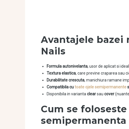
Avantajele bazei r
Nails
Formula autonivelanta
, usor de aplicat si ide
Textura elastica
, care previne craparea sau ci
Durabilitate crescuta
, manichiura ramane imp
Compatibila cu
toate ojele semipermanente
s
Disponibila in varianta
clear
sau
cover
(nuante 
Cum se foloseste
semipermanenta