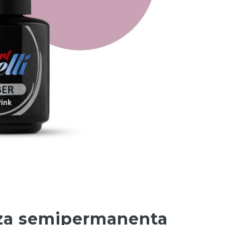
aza semipermanenta