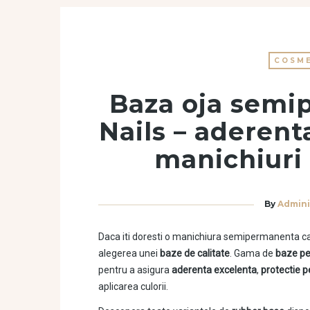
COSME
Baza oja semi
Nails – aderent
manichiuri
By
Admini
Daca iti doresti o manichiura semipermanenta ca
alegerea unei
baze de calitate
. Gama de
baze pe
pentru a asigura
aderenta excelenta
,
protectie p
aplicarea culorii.