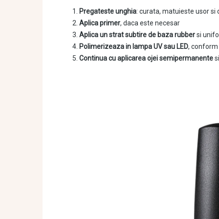
Pregateste unghia
: curata, matuieste usor s
Aplica primer
, daca este necesar
Aplica un strat subtire de baza rubber
si unif
Polimerizeaza in lampa UV sau LED
, conform 
Continua cu aplicarea ojei semipermanente
s