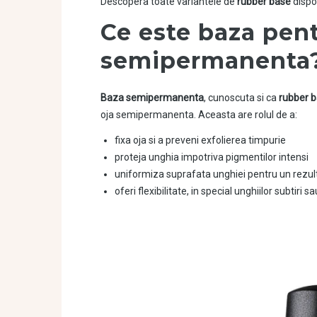
Descopera toate variantele de
rubber base
dispo
Ce este baza pent
semipermanenta
Baza semipermanenta
, cunoscuta si ca
rubber 
oja semipermanenta. Aceasta are rolul de a:
fixa oja si a preveni exfolierea timpurie
proteja unghia impotriva pigmentilor intensi
uniformiza suprafata unghiei pentru un rezul
oferi flexibilitate, in special unghiilor subtiri 