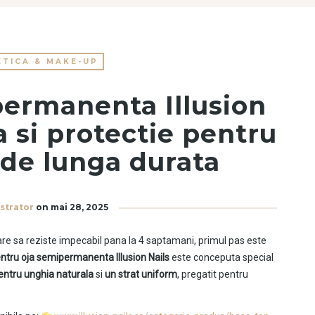
TICA & MAKE-UP
permanenta Illusion
a si protectie pentru
 de lunga durata
strator
on
mai 28, 2025
re sa reziste impecabil pana la 4 saptamani, primul pas este
ntru oja semipermanenta Illusion Nails
este conceputa special
entru unghia naturala
si
un strat uniform
, pregatit pentru