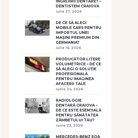
ÎNGRIJIRII DENTARE? –
DENTISTEM CRAIOVA
iulie 27, 2026
DE CE SĂ ALEGI
MOBILE CARS PENTRU
IMPORTUL UNEI
MAȘINI PREMIUM DIN
GERMANIA?
iulie 16, 2026
PRODUCĂTOR LITERE
VOLUMETRICE – DE CE
SĂ ALEGI O SOLUȚIE
PROFESIONALĂ
PENTRU IMAGINEA
AFACERII TALE
iunie 24, 2026
RADIOLOGIE
DENTARĂ CRAIOVA –
DE CE ESTE ESENȚIALĂ
PENTRU SĂNĂTATEA
ZÂMBETULUI TĂU?
iunie 23, 2026
MERCEDES-BENZ EQA