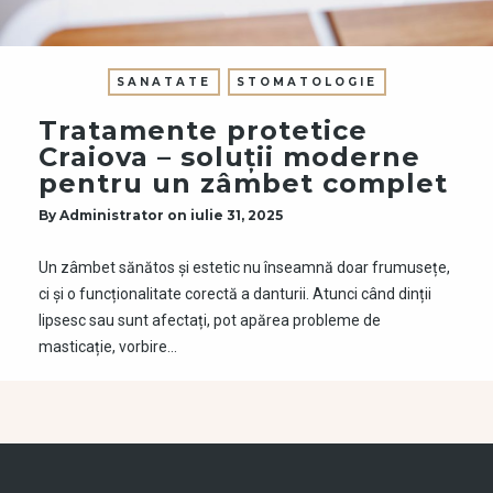
SANATATE
STOMATOLOGIE
Tratamente protetice
Craiova – soluții moderne
pentru un zâmbet complet
By
Administrator
on
iulie 31, 2025
Un zâmbet sănătos și estetic nu înseamnă doar frumusețe,
ci și o funcționalitate corectă a danturii. Atunci când dinții
lipsesc sau sunt afectați, pot apărea probleme de
masticație, vorbire…