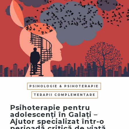
PSIHOLOGIE & PSIHOTERAPIE
TERAPII COMPLEMENTARE
Psihoterapie pentru
adolescenți în Galați –
Ajutor specializat într-o
perioadă critică de viață