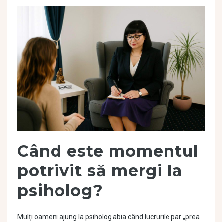
Când este momentul
potrivit să mergi la
psiholog?
Mulți oameni ajung la psiholog abia când lucrurile par „prea