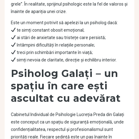
grele”. În realitate, sprijinul psihologic este la fel de valoros și
înainte de apariția unei crize.
Este un moment potrivit să apelezi la un psiholog dacă:
te simți constant obosit emoțional;
ai stări de anxietate sau tristețe care persistă;
întâmpini dificultăți în relațiile personale;
treci prin schimbări importante în viață;
simți nevoia de claritate, direcție și echilibru interior.
Psiholog Galați – un
spațiu în care ești
ascultat cu adevărat
Cabinetul Individual de Psihologie Lucreția Preda din Galați
este conceput ca un spațiu de siguranță emoțională, unde
confidențialitatea, respectul și profesionalismul sunt
priorități reale. Fiecare ședință este un pas înainte în