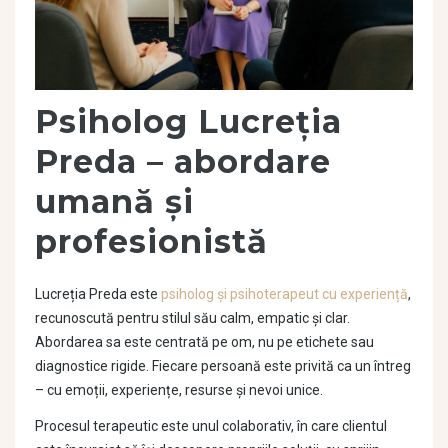
Psiholog Lucreția
Preda – abordare
umană și
profesionistă
Lucreția Preda este
psiholog și psihoterapeut cu experiență
,
recunoscută pentru stilul său calm, empatic și clar.
Abordarea sa este centrată pe om, nu pe etichete sau
diagnostice rigide. Fiecare persoană este privită ca un întreg
– cu emoții, experiențe, resurse și nevoi unice.
Procesul terapeutic este unul colaborativ, în care clientul