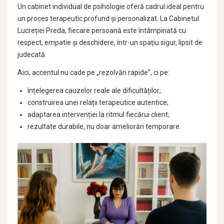
Un cabinet individual de psihologie oferă cadrul ideal pentru
un proces terapeutic profund și personalizat. La Cabinetul
Lucreției Preda, fiecare persoană este întâmpinată cu
respect, empatie și deschidere, într-un spațiu sigur, lipsit de
judecată.
Aici, accentul nu cade pe „rezolvări rapide”, ci pe:
înțelegerea cauzelor reale ale dificultăților;
construirea unei relații terapeutice autentice;
adaptarea intervenției la ritmul fiecărui client;
rezultate durabile, nu doar ameliorări temporare.