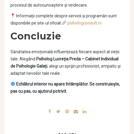
procesul de autocunoaștere și vindecare.
Informații complete despre servicii și programări sunt
disponibile pe site-ul oficial:
psihologconsult.ro
Concluzie
Sănătatea emoțională influențează fiecare aspect al vieții
tale. Alegând
Psiholog Lucreția Preda – Cabinet Individual
de Psihologie Galați
, alegi un sprijin profesionist, empatic și
adaptat nevoilor tale reale.
Echilibrul interior nu apare întâmplător. Se construiește,
pas cu pas, cu ajutorul potrivit.