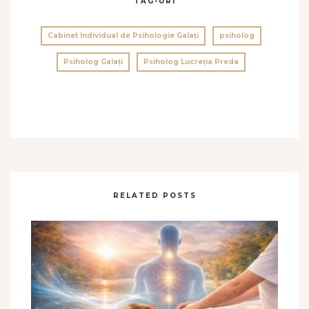
TAG-URI
Cabinet Individual de Psihologie Galați
psiholog
Psiholog Galați
Psiholog Lucreția Preda
RELATED POSTS