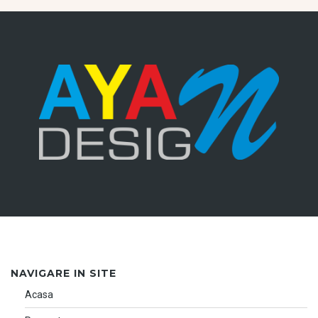
NAVIGARE IN SITE
Acasa