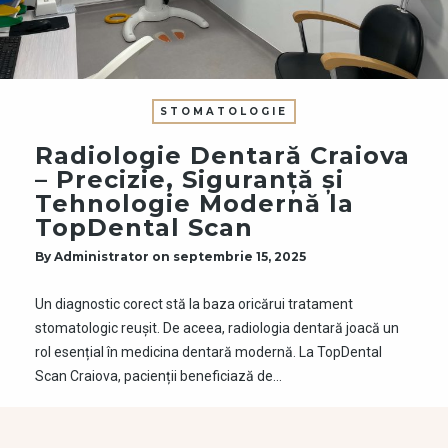
STOMATOLOGIE
Radiologie Dentară Craiova
– Precizie, Siguranță și
Tehnologie Modernă la
TopDental Scan
By
Administrator
on
septembrie 15, 2025
Un diagnostic corect stă la baza oricărui tratament
stomatologic reușit. De aceea, radiologia dentară joacă un
rol esențial în medicina dentară modernă. La TopDental
Scan Craiova, pacienții beneficiază de…