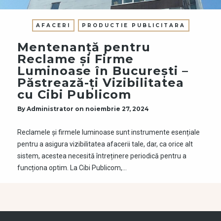
AFACERI
PRODUCTIE PUBLICITARA
Mentenanță pentru
Reclame și Firme
Luminoase în București –
Păstrează-ți Vizibilitatea
cu Cibi Publicom
By
Administrator
on
noiembrie 27, 2024
Reclamele și firmele luminoase sunt instrumente esențiale
pentru a asigura vizibilitatea afacerii tale, dar, ca orice alt
sistem, acestea necesită întreținere periodică pentru a
funcționa optim. La Cibi Publicom,…