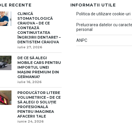
OLE RECENTE
INFORMATII UTILE
CLINICĂ
Politica de utilizare cookie-uri
STOMATOLOGICĂ
CRAIOVA – DE CE
Prelucrarea datelor cu caract
CONTEAZĂ
personal
CONTINUITATEA
ÎNGRIJIRII DENTARE? –
ANPC
DENTISTEM CRAIOVA
iulie 27, 2026
DE CE SĂ ALEGI
MOBILE CARS PENTRU
IMPORTUL UNEI
MAȘINI PREMIUM DIN
GERMANIA?
iulie 16, 2026
PRODUCĂTOR LITERE
VOLUMETRICE – DE CE
SĂ ALEGI O SOLUȚIE
PROFESIONALĂ
PENTRU IMAGINEA
AFACERII TALE
iunie 24, 2026