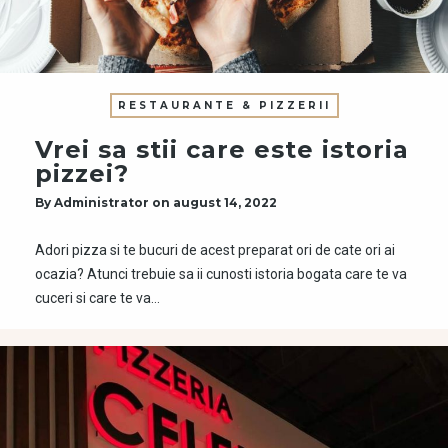
RESTAURANTE & PIZZERII
Vrei sa stii care este istoria
pizzei?
By
Administrator
on
august 14, 2022
Adori pizza si te bucuri de acest preparat ori de cate ori ai
ocazia? Atunci trebuie sa ii cunosti istoria bogata care te va
cuceri si care te va…