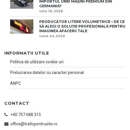
IMPORTUL UNEI MAȘINI PREMIUM DIN
GERMANIA?
iulie 16, 2026
PRODUCĂTOR LITERE VOLUMETRICE – DE CE
SĂ ALEGI O SOLUȚIE PROFESIONALĂ PENTRU
IMAGINEA AFACERII TALE
iunie 24, 2026
INFORMATII UTILE
Politica de utilizare cookie-uri
Prelucrarea datelor cu caracter personal
ANPC
CONTACT
+40 757 688 315
office@traficpentrusite.ro