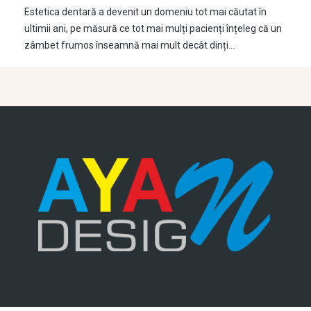
Estetica dentară a devenit un domeniu tot mai căutat în
ultimii ani, pe măsură ce tot mai mulți pacienți înțeleg că un
zâmbet frumos înseamnă mai mult decât dinți…