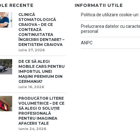
OLE RECENTE
INFORMATII UTILE
CLINICĂ
Politica de utilizare cookie-uri
STOMATOLOGICĂ
CRAIOVA – DE CE
Prelucrarea datelor cu caract
CONTEAZĂ
personal
CONTINUITATEA
ÎNGRIJIRII DENTARE? –
ANPC
DENTISTEM CRAIOVA
iulie 27, 2026
DE CE SĂ ALEGI
MOBILE CARS PENTRU
IMPORTUL UNEI
MAȘINI PREMIUM DIN
GERMANIA?
iulie 16, 2026
PRODUCĂTOR LITERE
VOLUMETRICE – DE CE
SĂ ALEGI O SOLUȚIE
PROFESIONALĂ
PENTRU IMAGINEA
AFACERII TALE
iunie 24, 2026