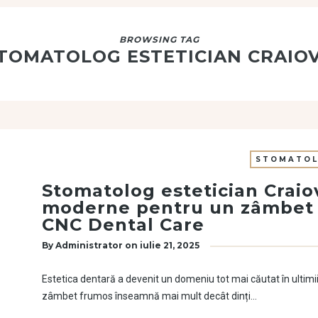
BROWSING TAG
TOMATOLOG ESTETICIAN CRAIO
STOMATOL
Stomatolog estetician Craio
moderne pentru un zâmbet n
CNC Dental Care
By
Administrator
on
iulie 21, 2025
Estetica dentară a devenit un domeniu tot mai căutat în ultimii
zâmbet frumos înseamnă mai mult decât dinți…