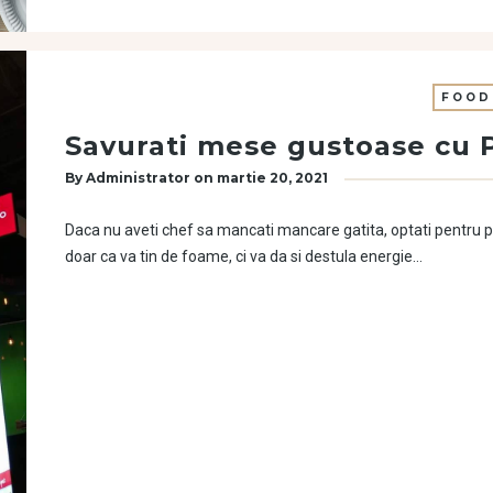
FOOD
Savurati mese gustoase cu 
By
Administrator
on
martie 20, 2021
Daca nu aveti chef sa mancati mancare gatita, optati pentru 
doar ca va tin de foame, ci va da si destula energie…