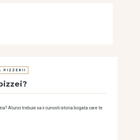
 PIZZERII
pizzei?
zia? Atunci trebuie sa ii cunosti istoria bogata care te